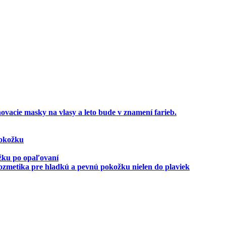
ovacie masky na vlasy a leto bude v znamení farieb.
pokožku
ožku po opaľovaní
zmetika pre hladkú a pevnú pokožku nielen do plaviek