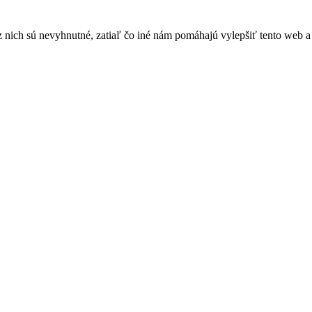
nich sú nevyhnutné, zatiaľ čo iné nám pomáhajú vylepšiť tento web a 