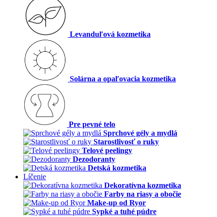
Levanduľová kozmetika
Solárna a opaľovacia kozmetika
Pre pevné telo
Sprchové gély a mydlá
Starostlivosť o ruky
Telové peelingy
Dezodoranty
Detská kozmetika
Líčenie
Dekoratívna kozmetika
Farby na riasy a obočie
Make-up od Ryor
Sypké a tuhé púdre