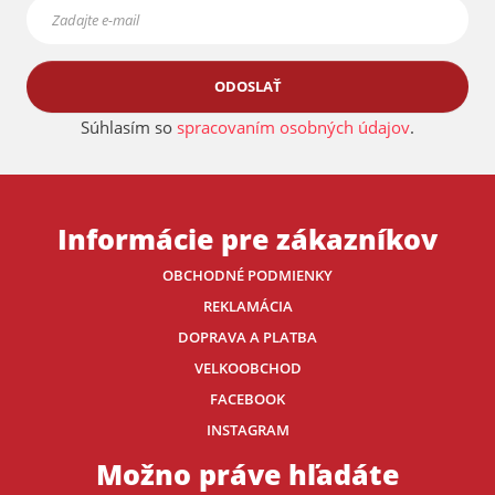
ODOSLAŤ
Súhlasím so
spracovaním osobných údajov
.
Informácie pre zákazníkov
OBCHODNÉ PODMIENKY
REKLAMÁCIA
DOPRAVA A PLATBA
VELKOOBCHOD
FACEBOOK
INSTAGRAM
Možno práve hľadáte