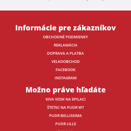
Informácie pre zákazníkov
OBCHODNÉ PODMIENKY
REKLAMÁCIA
DOPRAVA A PLATBA
VELKOOBCHOD
FACEBOOK
INSTAGRAM
Možno práve hľadáte
KIVA VOSK NA EPILACI
ŠTETEC NA PUDR W7
PUDR BELLISSIMA
PUDR LILLE