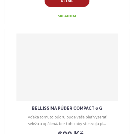
DETAIL
SKLADOM
BELLISSIMA PÚDER COMPACT 6 G
Vďaka tomuto púdru bude vaša pleť vyzerať
svieža a opálená, bez toho aby ste svoju pl...