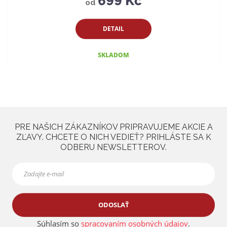
699 Kč
od
DETAIL
SKLADOM
PRE NAŠICH ZÁKAZNÍKOV PRIPRAVUJEME AKCIE A
ZĽAVY. CHCETE O NICH VEDIEŤ? PRIHLÁSTE SA K
ODBERU NEWSLETTEROV.
ODOSLAŤ
Súhlasím so
spracovaním osobných údajov
.