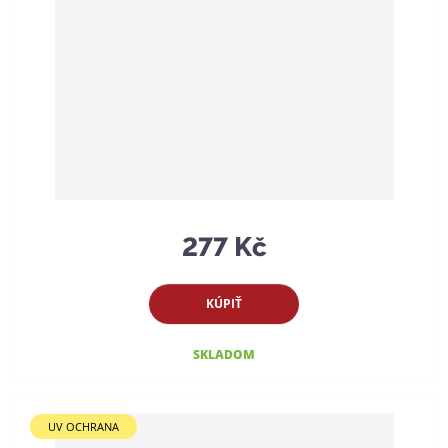
277 Kč
KÚPIŤ
SKLADOM
UV OCHRANA