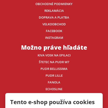
OBCHODNÉ PODMIENKY
REKLAMÁCIA
DOPRAVA A PLATBA
VELKOOBCHOD
FACEBOOK
INSTAGRAM
Možno práve hľadáte
KIVA VOSK NA EPILACI
ŠTETEC NA PUDR W7
PUDR BELLISSIMA
PUDR LILLE
FANOLA
ECHOSLINE
Kontaktujte nás
Tento e-shop používa cookies