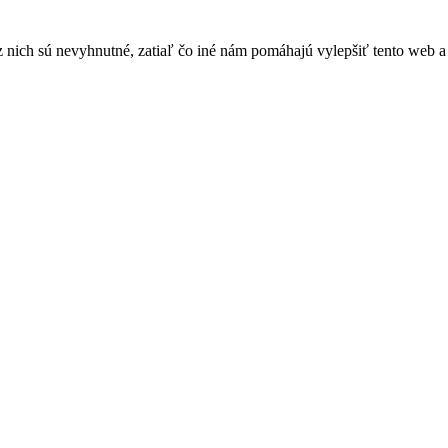
nich sú nevyhnutné, zatiaľ čo iné nám pomáhajú vylepšiť tento web a 