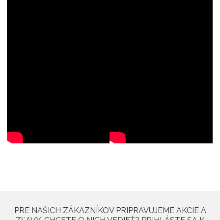
PRE NAŠICH ZÁKAZNÍKOV PRIPRAVUJEME AKCIE A