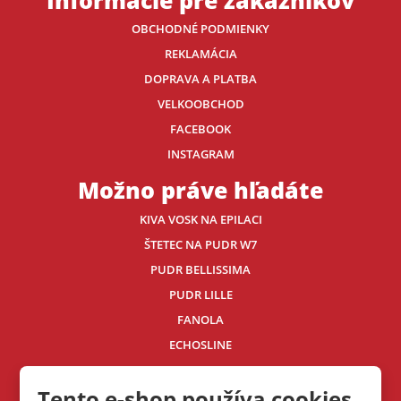
OBCHODNÉ PODMIENKY
REKLAMÁCIA
DOPRAVA A PLATBA
VELKOOBCHOD
FACEBOOK
INSTAGRAM
Možno práve hľadáte
KIVA VOSK NA EPILACI
ŠTETEC NA PUDR W7
PUDR BELLISSIMA
PUDR LILLE
FANOLA
ECHOSLINE
Kontaktujte nás
Tento e-shop používa cookies