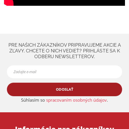
PRE NAŠICH ZÁKAZNÍKOV PRIPRAVUJEME AKCIE A
ZĽAVY. CHCETE O NICH VEDIEŤ? PRIHLÁSTE SA K
ODBERU NEWSLETTEROV.
ODOSLAŤ
Súhlasím so
spracovaním osobných údajov
.
Informácie pre zákazníkov