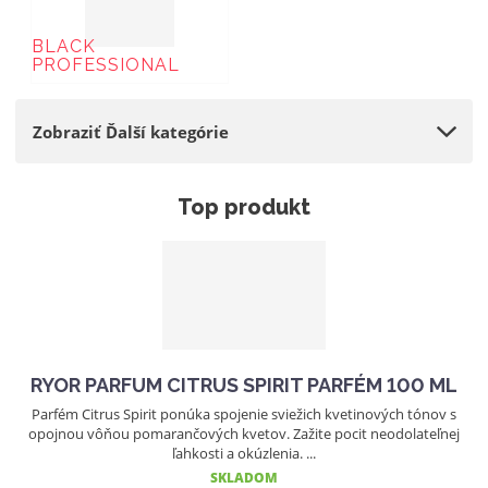
BLACK
PROFESSIONAL
Zobraziť Ďalší kategórie
Top produkt
RYOR PARFUM CITRUS SPIRIT PARFÉM 100 ML
Parfém Citrus Spirit ponúka spojenie sviežich kvetinových tónov s
opojnou vôňou pomarančových kvetov. Zažite pocit neodolateľnej
ľahkosti a okúzlenia. ...
SKLADOM