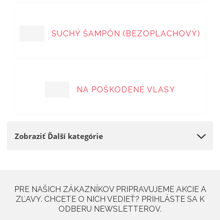
SUCHÝ ŠAMPÓN (BEZOPLACHOVÝ)
NA POŠKODENÉ VLASY
Zobraziť Ďalší kategórie
PRE NAŠICH ZÁKAZNÍKOV PRIPRAVUJEME AKCIE A
ZĽAVY. CHCETE O NICH VEDIEŤ? PRIHLÁSTE SA K
ODBERU NEWSLETTEROV.