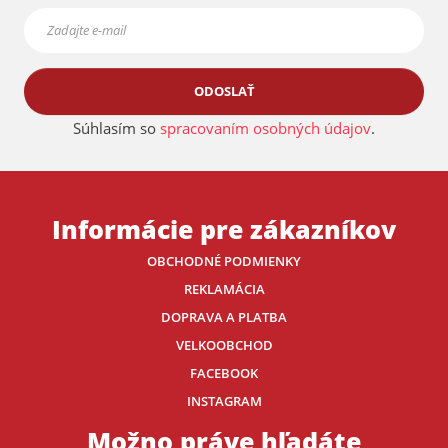
ODOSLAŤ
Súhlasím so
spracovaním osobných údajov
.
Informácie pre zákazníkov
OBCHODNÉ PODMIENKY
REKLAMÁCIA
DOPRAVA A PLATBA
VELKOOBCHOD
FACEBOOK
INSTAGRAM
Možno práve hľadáte