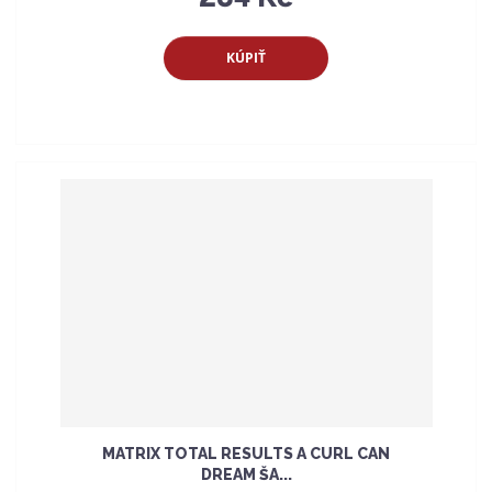
KÚPIŤ
MATRIX TOTAL RESULTS A CURL CAN
DREAM ŠA...