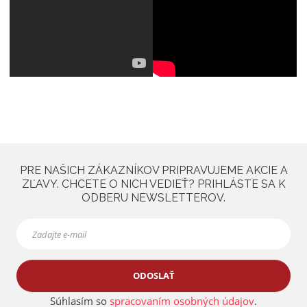
PRE NAŠICH ZÁKAZNÍKOV PRIPRAVUJEME AKCIE A
ZĽAVY. CHCETE O NICH VEDIEŤ? PRIHLÁSTE SA K
ODBERU NEWSLETTEROV.
ODOSLAŤ
Súhlasím so
spracovaním osobných údajov
.