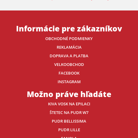
Informácie pre zákazníkov
OBCHODNÉ PODMIENKY
REKLAMÁCIA
DOPRAVA A PLATBA
VELKOOBCHOD
FACEBOOK
INSTAGRAM
Možno práve hľadáte
KIVA VOSK NA EPILACI
ŠTETEC NA PUDR W7
PUDR BELLISSIMA
PUDR LILLE