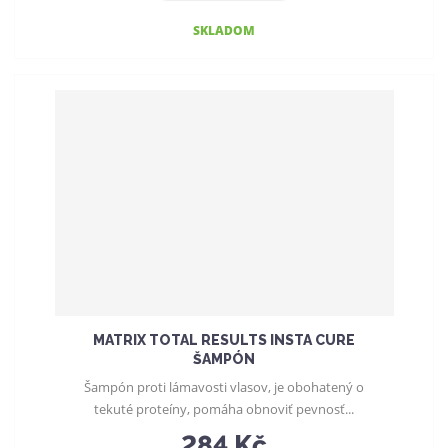
SKLADOM
MATRIX TOTAL RESULTS INSTA CURE
ŠAMPÓN
Šampón proti lámavosti vlasov, je obohatený o
tekuté proteíny, pomáha obnoviť pevnosť...
284 Kč