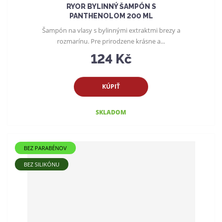
RYOR BYLINNÝ ŠAMPÓN S
PANTHENOLOM 200 ML
Šampón na vlasy s bylinnými extraktmi brezy a
rozmarínu. Pre prirodzene krásne a...
124 Kč
KÚPIŤ
SKLADOM
BEZ PARABÉNOV
BEZ SILIKÓNU