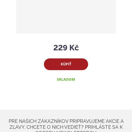
229 Kč
KÚPIŤ
SKLADOM
PRE NAŠICH ZÁKAZNÍKOV PRIPRAVUJEME AKCIE A
ZĽAVY. CHCETE O NICH VEDIEŤ? PRIHLÁSTE SA K