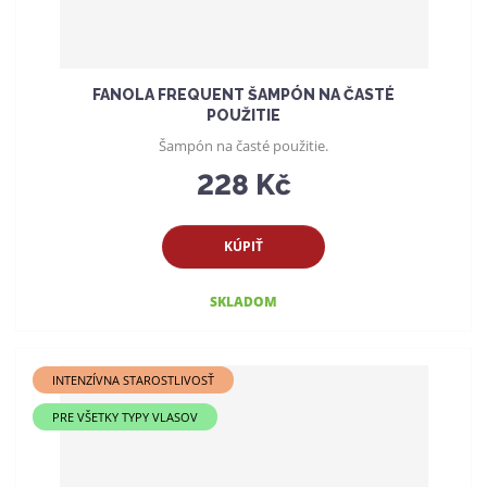
FANOLA FREQUENT ŠAMPÓN NA ČASTÉ
POUŽITIE
Šampón na časté použitie.
228 Kč
KÚPIŤ
SKLADOM
INTENZÍVNA STAROSTLIVOSŤ
PRE VŠETKY TYPY VLASOV