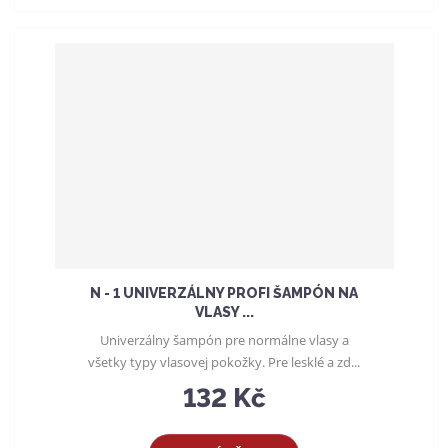
N - 1 UNIVERZÁLNY PROFI ŠAMPÓN NA
VLASY ...
Univerzálny šampón pre normálne vlasy a
všetky typy vlasovej pokožky. Pre lesklé a zd...
132 Kč