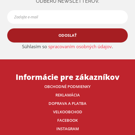
ODBERU NEWSLETTEROV.
ODOSLAŤ
Súhlasím so
spracovaním osobných údajov
.
Informácie pre zákazníkov
OBCHODNÉ PODMIENKY
REKLAMÁCIA
DOPRAVA A PLATBA
VELKOOBCHOD
FACEBOOK
INSTAGRAM