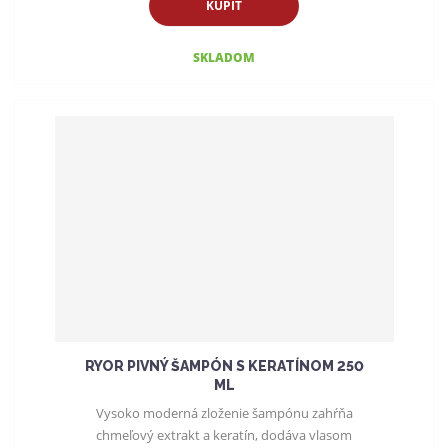
KÚPIŤ
SKLADOM
RYOR PIVNÝ ŠAMPÓN S KERATÍNOM 250
ML
Vysoko moderná zloženie šampónu zahŕňa
chmeľový extrakt a keratín, dodáva vlasom