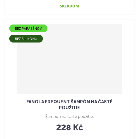
SKLADOM
BEZ PARABÉNOV
BEZ SILIKÓNU
FANOLA FREQUENT ŠAMPÓN NA ČASTÉ
POUŽITIE
Šampón na časté použitie.
228 Kč