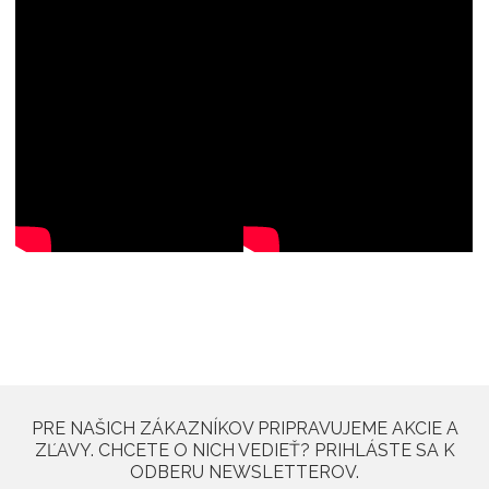
PRE NAŠICH ZÁKAZNÍKOV PRIPRAVUJEME AKCIE A
ZĽAVY. CHCETE O NICH VEDIEŤ? PRIHLÁSTE SA K
ODBERU NEWSLETTEROV.