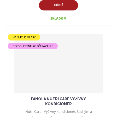
KÚPIŤ
SKLADOM
NA SUCHÉ VLASY
BEZBOLESTNÉ ROZČESÁVANIE
FANOLA NUTRI CARE VÝŽIVNÝ
KONDICIONÉR
Nutri Care - Výživný kondicionér. Suchým a