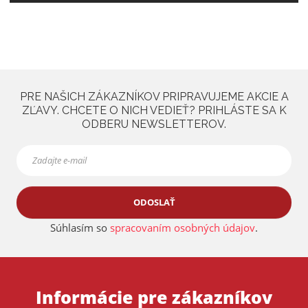
PRE NAŠICH ZÁKAZNÍKOV PRIPRAVUJEME AKCIE A
ZĽAVY. CHCETE O NICH VEDIEŤ? PRIHLÁSTE SA K
ODBERU NEWSLETTEROV.
ODOSLAŤ
Súhlasím so
spracovaním osobných údajov
.
Informácie pre zákazníkov