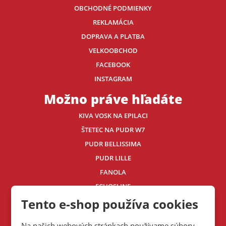
OBCHODNÉ PODMIENKY
REKLAMÁCIA
DOPRAVA A PLATBA
VELKOOBCHOD
FACEBOOK
INSTAGRAM
Možno práve hľadáte
KIVA VOSK NA EPILACI
ŠTETEC NA PUDR W7
PUDR BELLISSIMA
PUDR LILLE
FANOLA
ECHOSLINE
Tento e-shop používa cookies
Kontaktujte nás
Na našich webových stránkach používame súbory