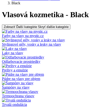
Black
Vlasová kozmetika - Black
Zobraziť Ďalší kategórie
Skryť ďalšie kategórie
Farby na vlasy na mystic.cz
Stylingové gély, vosky a lesky na vlasy
Laky na vlasy
Odfarbovacie prostriedky
Prelivy a emulzie
Púdre na vlasy pre objem
Šampóny na vlasy
Termoochrana vlasov
Trvalá ondulácia