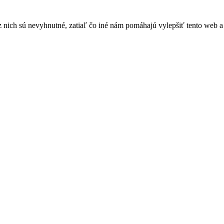
nich sú nevyhnutné, zatiaľ čo iné nám pomáhajú vylepšiť tento web a 