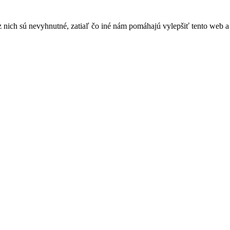
nich sú nevyhnutné, zatiaľ čo iné nám pomáhajú vylepšiť tento web a 