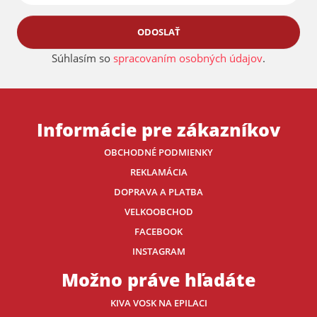
ODOSLAŤ
Súhlasím so
spracovaním osobných údajov
.
Informácie pre zákazníkov
OBCHODNÉ PODMIENKY
REKLAMÁCIA
DOPRAVA A PLATBA
VELKOOBCHOD
FACEBOOK
INSTAGRAM
Možno práve hľadáte
KIVA VOSK NA EPILACI