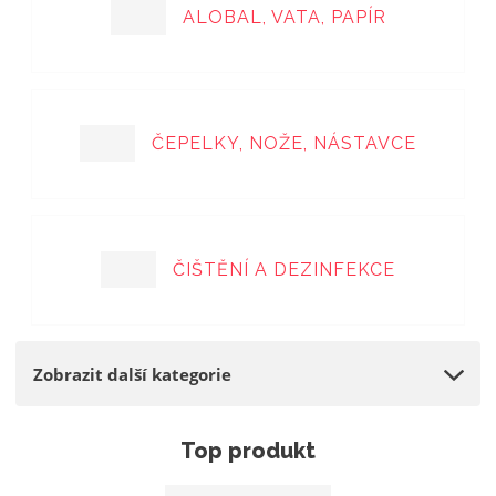
ALOBAL, VATA, PAPÍR
a
ČEPELKY, NOŽE, NÁSTAVCE
ČIŠTĚNÍ A DEZINFEKCE
Zobrazit další kategorie
Top produkt