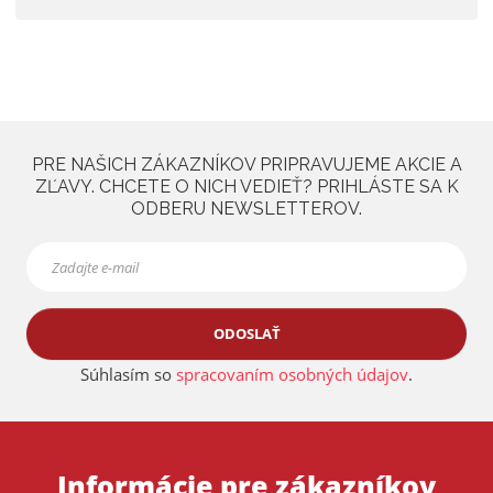
PRE NAŠICH ZÁKAZNÍKOV PRIPRAVUJEME AKCIE A
ZĽAVY. CHCETE O NICH VEDIEŤ? PRIHLÁSTE SA K
ODBERU NEWSLETTEROV.
ODOSLAŤ
Súhlasím so
spracovaním osobných údajov
.
Informácie pre zákazníkov