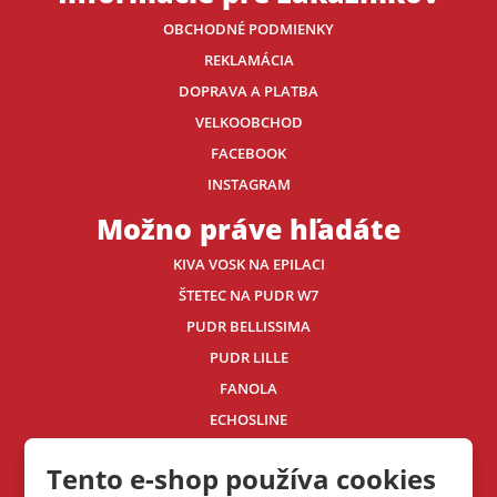
OBCHODNÉ PODMIENKY
REKLAMÁCIA
DOPRAVA A PLATBA
VELKOOBCHOD
FACEBOOK
INSTAGRAM
Možno práve hľadáte
KIVA VOSK NA EPILACI
ŠTETEC NA PUDR W7
PUDR BELLISSIMA
PUDR LILLE
FANOLA
ECHOSLINE
Kontaktujte nás
Tento e-shop používa cookies