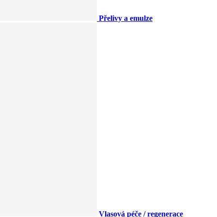
Přelivy a emulze
Vlasová péče / regenerace