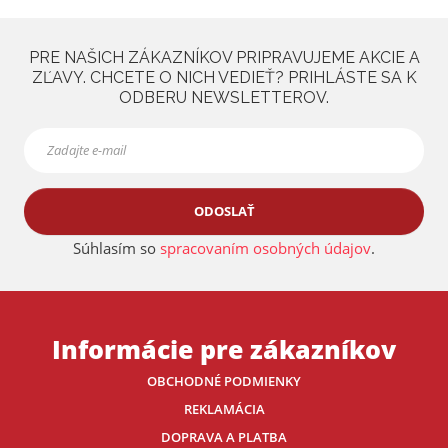
PRE NAŠICH ZÁKAZNÍKOV PRIPRAVUJEME AKCIE A
ZĽAVY. CHCETE O NICH VEDIEŤ? PRIHLÁSTE SA K
ODBERU NEWSLETTEROV.
ODOSLAŤ
Súhlasím so
spracovaním osobných údajov
.
Informácie pre zákazníkov
OBCHODNÉ PODMIENKY
REKLAMÁCIA
DOPRAVA A PLATBA