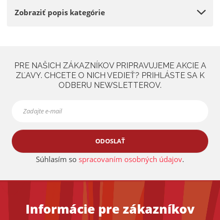
Zobraziť popis kategórie
PRE NAŠICH ZÁKAZNÍKOV PRIPRAVUJEME AKCIE A
ZĽAVY. CHCETE O NICH VEDIEŤ? PRIHLÁSTE SA K
ODBERU NEWSLETTEROV.
ODOSLAŤ
Súhlasím so
spracovaním osobných údajov
.
Informácie pre zákazníkov