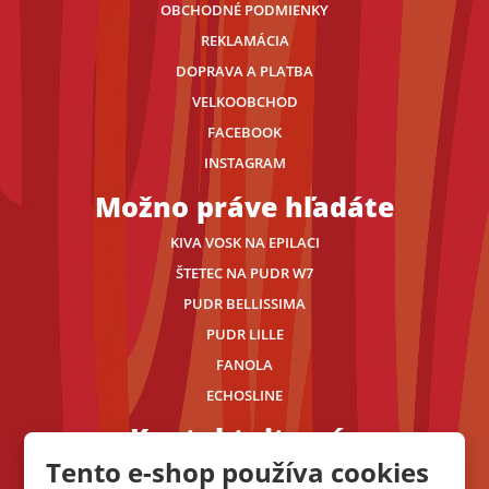
OBCHODNÉ PODMIENKY
REKLAMÁCIA
DOPRAVA A PLATBA
VELKOOBCHOD
FACEBOOK
INSTAGRAM
Možno práve hľadáte
KIVA VOSK NA EPILACI
ŠTETEC NA PUDR W7
PUDR BELLISSIMA
PUDR LILLE
FANOLA
ECHOSLINE
Kontaktujte nás
Tento e-shop používa cookies