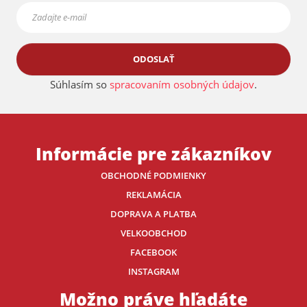
ODOSLAŤ
Súhlasím so
spracovaním osobných údajov
.
Informácie pre zákazníkov
OBCHODNÉ PODMIENKY
REKLAMÁCIA
DOPRAVA A PLATBA
VELKOOBCHOD
FACEBOOK
INSTAGRAM
Možno práve hľadáte