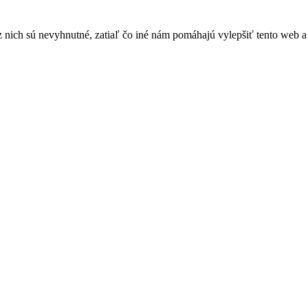
nich sú nevyhnutné, zatiaľ čo iné nám pomáhajú vylepšiť tento web a 