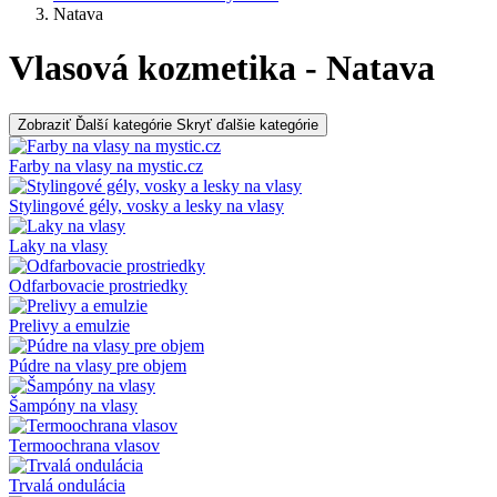
Natava
Vlasová kozmetika - Natava
Zobraziť Ďalší kategórie
Skryť ďalšie kategórie
Farby na vlasy na mystic.cz
Stylingové gély, vosky a lesky na vlasy
Laky na vlasy
Odfarbovacie prostriedky
Prelivy a emulzie
Púdre na vlasy pre objem
Šampóny na vlasy
Termoochrana vlasov
Trvalá ondulácia