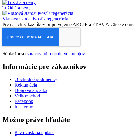
Tužidlá a peny
Vlasová starostlivosť / regenerácia
Pre našich zákazníkov pripravujeme AKCIE a ZĽAVY. Chcete o nich v
Súhlasím so
spracovaním osobných údajov
.
Informácie pre zákazníkov
Obchodné podmienky
Reklamácia
Doprava a platba
Velkoobchod
Facebook
Instagram
Možno práve hľadáte
Kiva vosk na epilaci