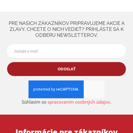
PRE NAŠICH ZÁKAZNÍKOV PRIPRAVUJEME AKCIE A
ZĽAVY. CHCETE O NICH VEDIEŤ? PRIHLÁSTE SA K
ODBERU NEWSLETTEROV.
ODOSLAŤ
Súhlasím so
spracovaním osobných údajov
.
Informácie pre zákazníkov