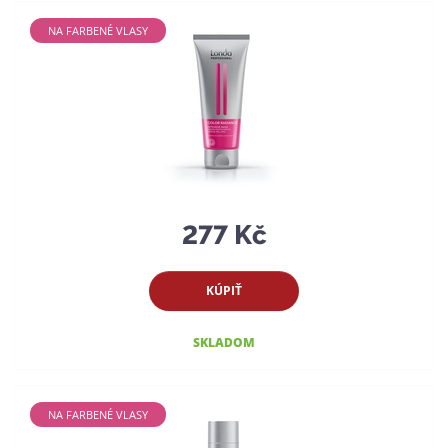
NA FARBENÉ VLASY
277 Kč
KÚPIŤ
SKLADOM
NA FARBENÉ VLASY