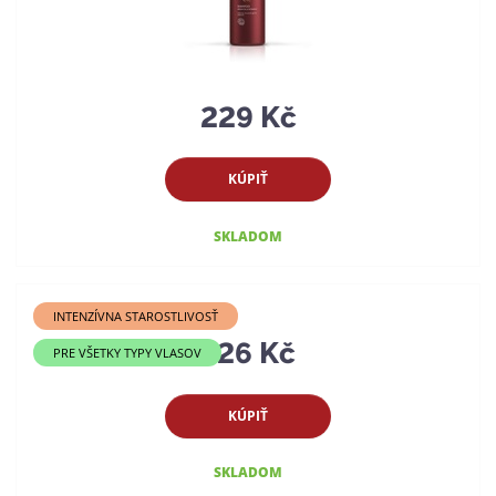
229 Kč
KÚPIŤ
SKLADOM
INTENZÍVNA STAROSTLIVOSŤ
326 Kč
PRE VŠETKY TYPY VLASOV
KÚPIŤ
SKLADOM