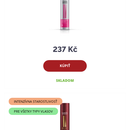
237 Kč
KÚPIŤ
SKLADOM
INTENZÍVNA STAROSTLIVOSŤ
PRE VŠETKY TYPY VLASOV