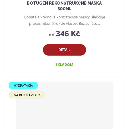
BOTUGEN REKONŠTRUKČNÉ MASKA ​​
300ML
Bohatá a krémová konzistencia masky uľahčuje
proces rekonštrukcie vlasov. Bez sulfáto...
346 Kč
od
DETAIL
SKLADOM
HYDRATÁCIA
NA BLOND VLASY