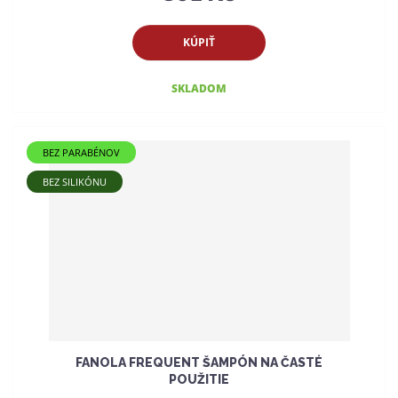
KÚPIŤ
SKLADOM
BEZ PARABÉNOV
BEZ SILIKÓNU
FANOLA FREQUENT ŠAMPÓN NA ČASTÉ
POUŽITIE