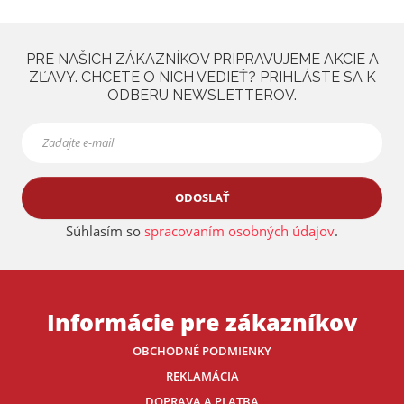
PRE NAŠICH ZÁKAZNÍKOV PRIPRAVUJEME AKCIE A
ZĽAVY. CHCETE O NICH VEDIEŤ? PRIHLÁSTE SA K
ODBERU NEWSLETTEROV.
ODOSLAŤ
Súhlasím so
spracovaním osobných údajov
.
Informácie pre zákazníkov
OBCHODNÉ PODMIENKY
REKLAMÁCIA
DOPRAVA A PLATBA