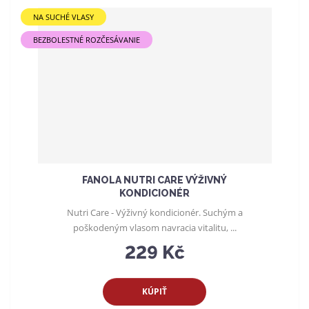
NA SUCHÉ VLASY
BEZBOLESTNÉ ROZČESÁVANIE
FANOLA NUTRI CARE VÝŽIVNÝ
KONDICIONÉR
Nutri Care - Výživný kondicionér. Suchým a
poškodeným vlasom navracia vitalitu, ...
229 Kč
KÚPIŤ