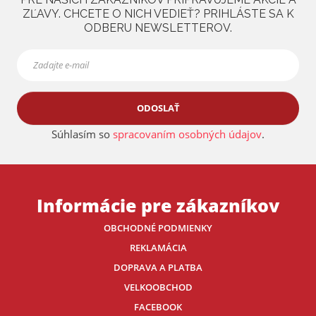
ZĽAVY. CHCETE O NICH VEDIEŤ? PRIHLÁSTE SA K
ODBERU NEWSLETTEROV.
ODOSLAŤ
Súhlasím so
spracovaním osobných údajov
.
Informácie pre zákazníkov
OBCHODNÉ PODMIENKY
REKLAMÁCIA
DOPRAVA A PLATBA
VELKOOBCHOD
FACEBOOK