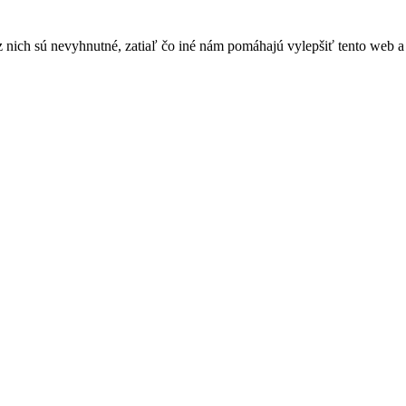
nich sú nevyhnutné, zatiaľ čo iné nám pomáhajú vylepšiť tento web a 