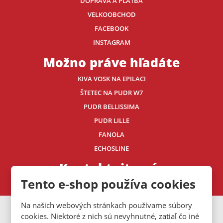
DOPRAVA A PLATBA
VELKOOBCHOD
FACEBOOK
INSTAGRAM
Možno práve hľadáte
KIVA VOSK NA EPILACI
ŠTETEC NA PUDR W7
PUDR BELLISSIMA
PUDR LILLE
FANOLA
ECHOSLINE
Kontaktujte nás
Tento e-shop používa cookies
Na našich webových stránkach používame súbory
VISA
MasterCard
Maestro
cookies. Niektoré z nich sú nevyhnutné, zatiaľ čo iné