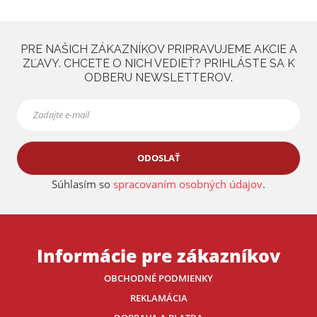
PRE NAŠICH ZÁKAZNÍKOV PRIPRAVUJEME AKCIE A
ZĽAVY. CHCETE O NICH VEDIEŤ? PRIHLÁSTE SA K
ODBERU NEWSLETTEROV.
ODOSLAŤ
Súhlasím so
spracovaním osobných údajov
.
Informácie pre zákazníkov
OBCHODNÉ PODMIENKY
REKLAMÁCIA