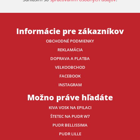
Informácie pre zákazníkov
OBCHODNÉ PODMIENKY
REKLAMÁCIA
DOPRAVA A PLATBA
VELKOOBCHOD
FACEBOOK
INSTAGRAM
Možno práve hľadáte
KIVA VOSK NA EPILACI
ŠTETEC NA PUDR W7
PUDR BELLISSIMA
PUDR LILLE