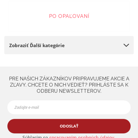
PO OPAĽOVANÍ
Zobraziť Ďalší kategórie
PRE NAŠICH ZÁKAZNÍKOV PRIPRAVUJEME AKCIE A
ZĽAVY. CHCETE O NICH VEDIEŤ? PRIHLÁSTE SA K
ODBERU NEWSLETTEROV.
ODOSLAŤ
Súhlasím so
spracovaním osobných údajov
.