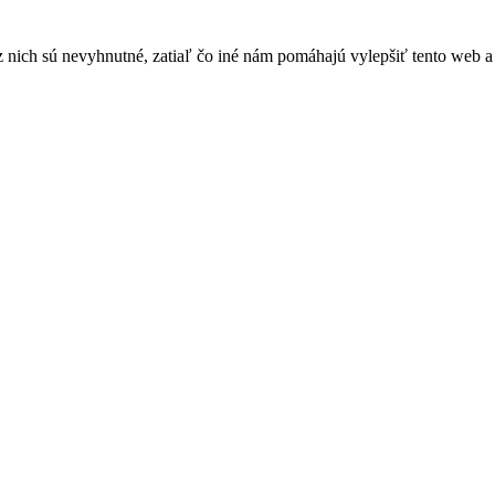
nich sú nevyhnutné, zatiaľ čo iné nám pomáhajú vylepšiť tento web a 