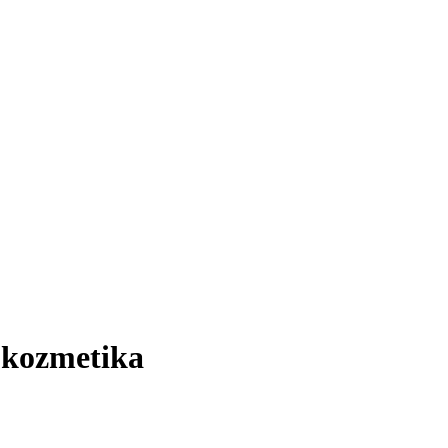
á kozmetika