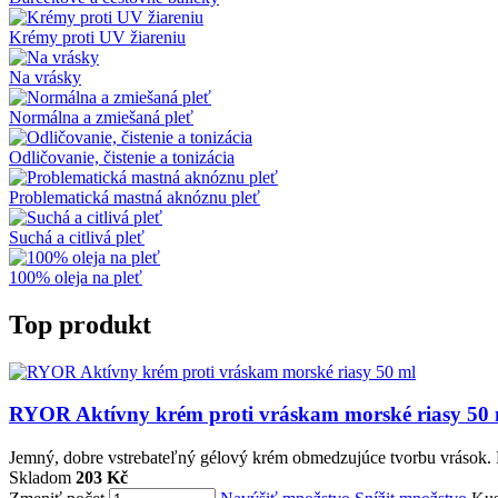
Krémy proti UV žiareniu
Na vrásky
Normálna a zmiešaná pleť
Odličovanie, čistenie a tonizácia
Problematická mastná aknóznu pleť
Suchá a citlivá pleť
100% oleja na pleť
Top produkt
RYOR Aktívny krém proti vráskam morské riasy 50 
Jemný, dobre vstrebateľný gélový krém obmedzujúce tvorbu vrások. Pr
Skladom
203 Kč