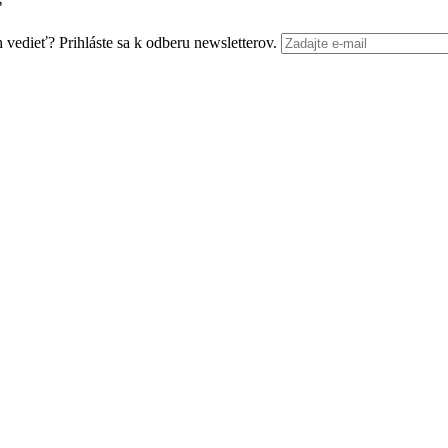
s
edieť? Prihláste sa k odberu newsletterov.