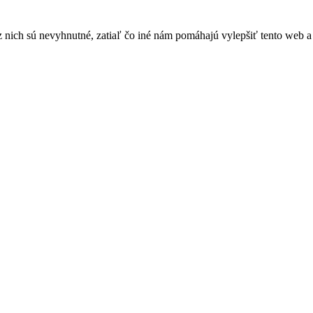
nich sú nevyhnutné, zatiaľ čo iné nám pomáhajú vylepšiť tento web a 