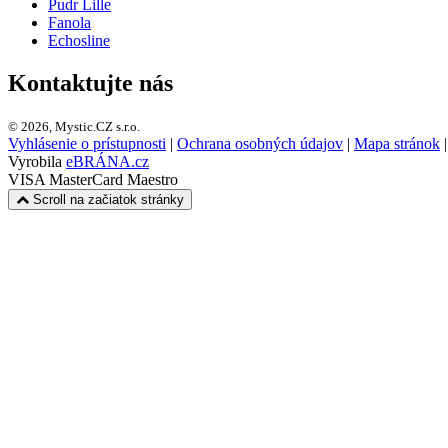
Pudr Lille
Fanola
Echosline
Kontaktujte nás
© 2026, Mystic.CZ s.r.o.
Vyhlásenie o prístupnosti
|
Ochrana osobných údajov
|
Mapa stránok
Vyrobila
eBRÁNA.cz
VISA
MasterCard
Maestro
Scroll na začiatok stránky