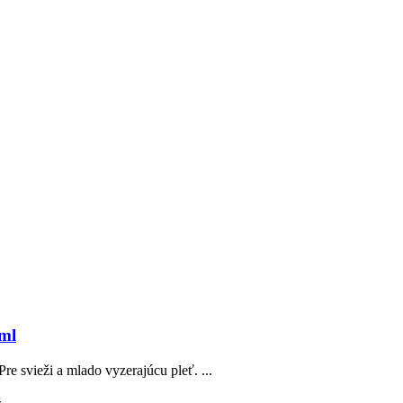
ml
e svieži a mlado vyzerajúcu pleť. ...