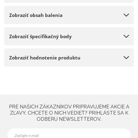
o
Zobraziť obsah balenia
Zobraziť špecifikačný body
Zobraziť hodnotenie produktu
PRE NAŠICH ZÁKAZNÍKOV PRIPRAVUJEME AKCIE A
ZĽAVY. CHCETE O NICH VEDIEŤ? PRIHLÁSTE SA K
ODBERU NEWSLETTEROV.