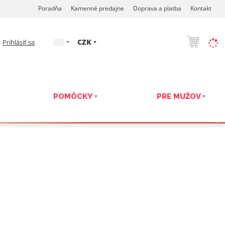
Poradňa
Kamenné predajne
Doprava a platba
Kontakt
s
CZK
Prihlásiť sa
k
POMÔCKY
PRE MUŽOV