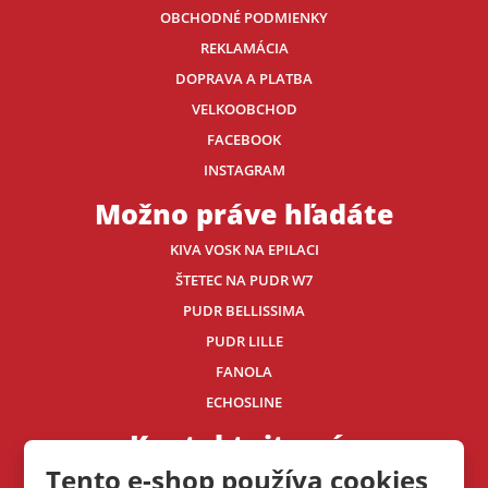
OBCHODNÉ PODMIENKY
REKLAMÁCIA
DOPRAVA A PLATBA
VELKOOBCHOD
FACEBOOK
INSTAGRAM
Možno práve hľadáte
KIVA VOSK NA EPILACI
ŠTETEC NA PUDR W7
PUDR BELLISSIMA
PUDR LILLE
FANOLA
ECHOSLINE
Kontaktujte nás
Tento e-shop používa cookies