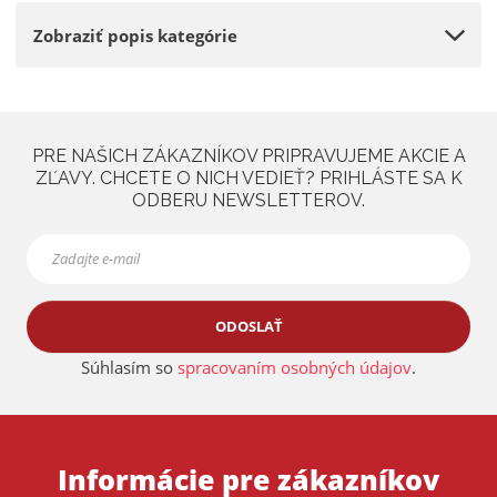
Zobraziť popis kategórie
PRE NAŠICH ZÁKAZNÍKOV PRIPRAVUJEME AKCIE A
ZĽAVY. CHCETE O NICH VEDIEŤ? PRIHLÁSTE SA K
ODBERU NEWSLETTEROV.
ODOSLAŤ
Súhlasím so
spracovaním osobných údajov
.
Informácie pre zákazníkov