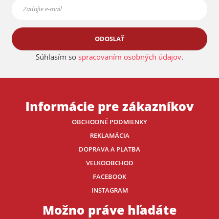
ODOSLAŤ
Súhlasím so
spracovaním osobných údajov
.
Informácie pre zákazníkov
OBCHODNÉ PODMIENKY
REKLAMÁCIA
DOPRAVA A PLATBA
VELKOOBCHOD
FACEBOOK
INSTAGRAM
Možno práve hľadáte