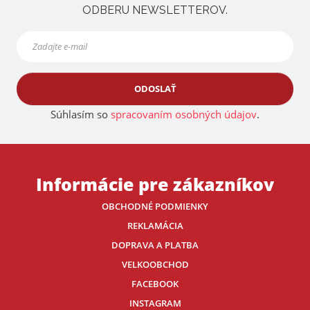
ODBERU NEWSLETTEROV.
ODOSLAŤ
Súhlasím so
spracovaním osobných údajov
.
Informácie pre zákazníkov
OBCHODNÉ PODMIENKY
REKLAMÁCIA
DOPRAVA A PLATBA
VELKOOBCHOD
FACEBOOK
INSTAGRAM