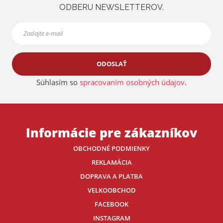
ODBERU NEWSLETTEROV.
ODOSLAŤ
Súhlasím so
spracovaním osobných údajov
.
Informácie pre zákazníkov
OBCHODNÉ PODMIENKY
REKLAMÁCIA
DOPRAVA A PLATBA
VELKOOBCHOD
FACEBOOK
INSTAGRAM