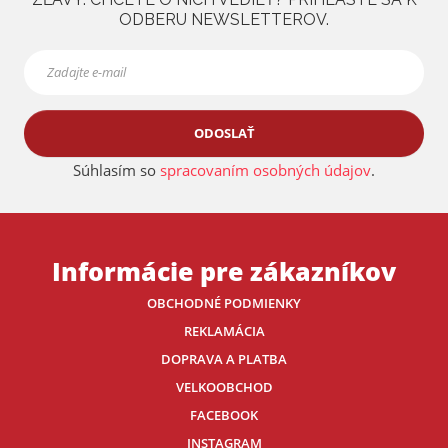
ODBERU NEWSLETTEROV.
ODOSLAŤ
Súhlasím so
spracovaním osobných údajov
.
Informácie pre zákazníkov
OBCHODNÉ PODMIENKY
REKLAMÁCIA
DOPRAVA A PLATBA
VELKOOBCHOD
FACEBOOK
INSTAGRAM