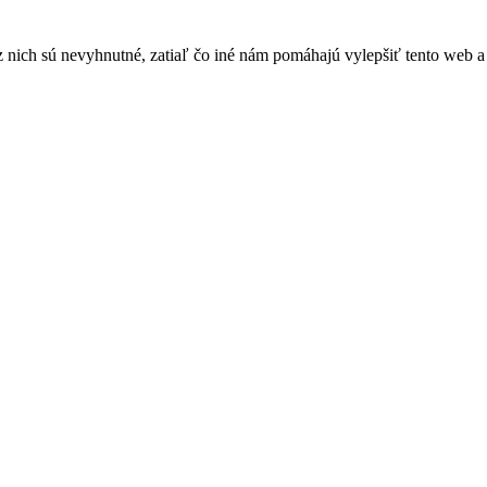
nich sú nevyhnutné, zatiaľ čo iné nám pomáhajú vylepšiť tento web a 