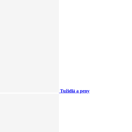
Tužidlá a peny