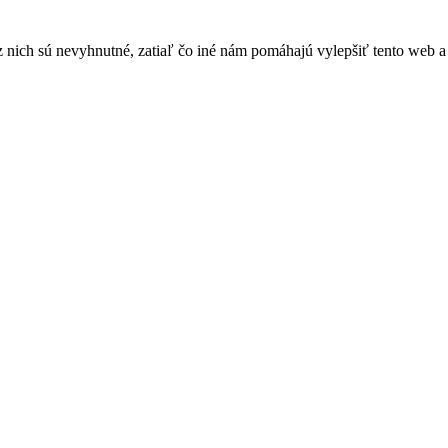
nich sú nevyhnutné, zatiaľ čo iné nám pomáhajú vylepšiť tento web a 