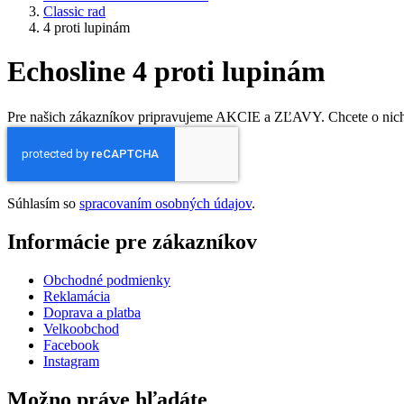
Classic rad
4 proti lupinám
Echosline 4 proti lupinám
Pre našich zákazníkov pripravujeme AKCIE a ZĽAVY. Chcete o nich v
Súhlasím so
spracovaním osobných údajov
.
Informácie pre zákazníkov
Obchodné podmienky
Reklamácia
Doprava a platba
Velkoobchod
Facebook
Instagram
Možno práve hľadáte