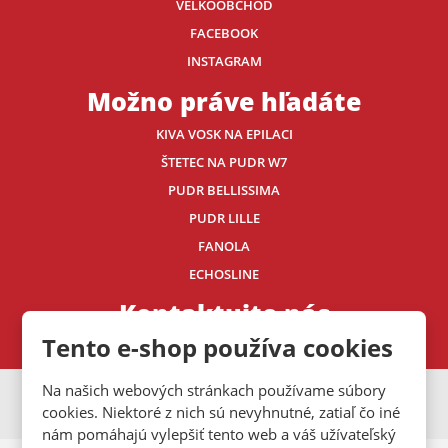
VELKOOBCHOD
FACEBOOK
INSTAGRAM
Možno práve hľadáte
KIVA VOSK NA EPILACI
ŠTETEC NA PUDR W7
PUDR BELLISSIMA
PUDR LILLE
FANOLA
ECHOSLINE
Kontaktujte nás
Tento e-shop používa cookies
Na našich webových stránkach používame súbory
VISA
MasterCard
Maestro
cookies. Niektoré z nich sú nevyhnutné, zatiaľ čo iné
nám pomáhajú vylepšiť tento web a váš užívateľský