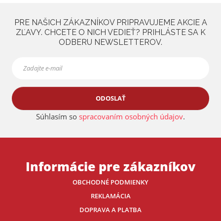
PRE NAŠICH ZÁKAZNÍKOV PRIPRAVUJEME AKCIE A
ZĽAVY. CHCETE O NICH VEDIEŤ? PRIHLÁSTE SA K
ODBERU NEWSLETTEROV.
ODOSLAŤ
Súhlasím so
spracovaním osobných údajov
.
Informácie pre zákazníkov
OBCHODNÉ PODMIENKY
REKLAMÁCIA
DOPRAVA A PLATBA