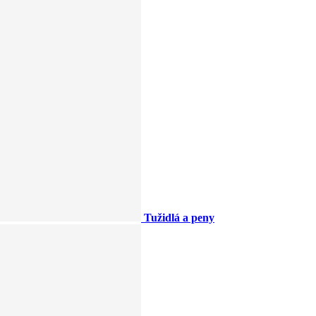
Tužidlá a peny