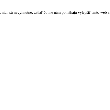
nich sú nevyhnutné, zatiaľ čo iné nám pomáhajú vylepšiť tento web a 