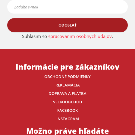
ODOSLAŤ
Súhlasím so
spracovaním osobných údajov
.
Informácie pre zákazníkov
OBCHODNÉ PODMIENKY
REKLAMÁCIA
DOPRAVA A PLATBA
VELKOOBCHOD
FACEBOOK
INSTAGRAM
Možno práve hľadáte