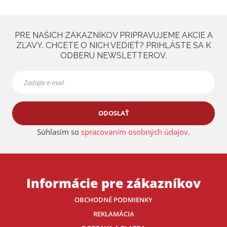
PRE NAŠICH ZÁKAZNÍKOV PRIPRAVUJEME AKCIE A
ZĽAVY. CHCETE O NICH VEDIEŤ? PRIHLÁSTE SA K
ODBERU NEWSLETTEROV.
ODOSLAŤ
Súhlasím so
spracovaním osobných údajov
.
Informácie pre zákazníkov
OBCHODNÉ PODMIENKY
REKLAMÁCIA