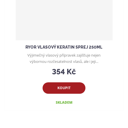
RYOR VLASOVÝ KERATIN SPREJ 250ML
Výjimečný vlasový přípravek zajišťuje nejen
výbornou rozčesatelnost vlasů, ale i jeji...
354 Kč
KOUPIT
SKLADEM