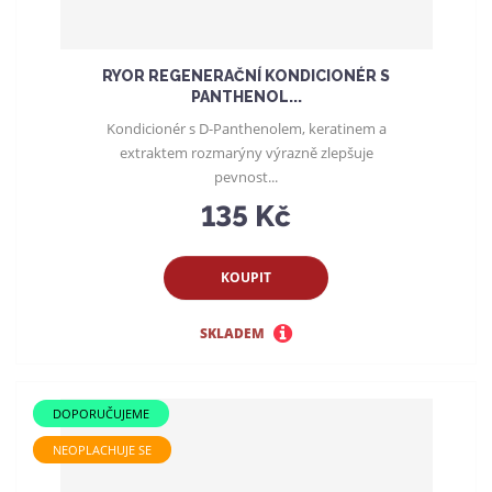
RYOR REGENERAČNÍ KONDICIONÉR S
PANTHENOL...
Kondicionér s D-Panthenolem, keratinem a
extraktem rozmarýny výrazně zlepšuje
pevnost...
135 Kč
KOUPIT
SKLADEM
DOPORUČUJEME
NEOPLACHUJE SE