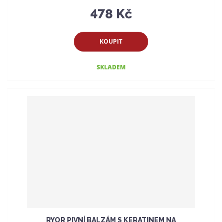
478 Kč
KOUPIT
SKLADEM
RYOR PIVNÍ BALZÁM S KERATINEM NA