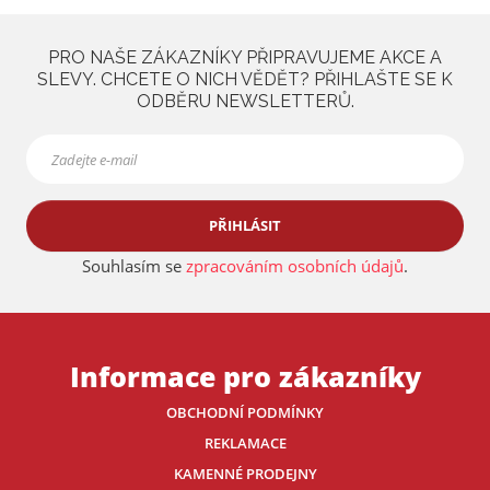
PRO NAŠE ZÁKAZNÍKY PŘIPRAVUJEME AKCE A
SLEVY. CHCETE O NICH VĚDĚT? PŘIHLAŠTE SE K
ODBĚRU NEWSLETTERŮ.
PŘIHLÁSIT
Souhlasím se
zpracováním osobních údajů
.
Informace pro zákazníky
OBCHODNÍ PODMÍNKY
REKLAMACE
KAMENNÉ PRODEJNY