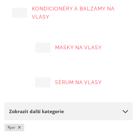
a
KONDICIONÉRY A BALZÁMY NA
VLASY
MASKY NA VLASY
SÉRUM NA VLASY
Zobrazit další kategorie
Ryor