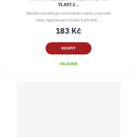
VLASY 2...
Balzám usnadňuje rozčesávání vlasů a zároveň
vlasy regeneruje a dodává jim lesk. ...
183 Kč
KOUPIT
SKLADEM