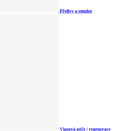
Přelivy a emulze
Vlasová péče / regenerace