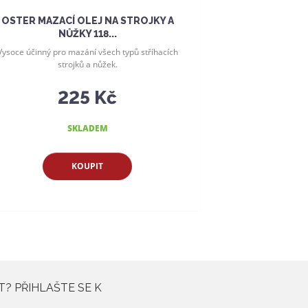
OSTER MAZACÍ OLEJ NA STROJKY A
NŮŽKY 118...
Vysoce účinný pro mazání všech typů stříhacích
strojků a nůžek.
225 Kč
SKLADEM
KOUPIT
T? PŘIHLAŠTE SE K