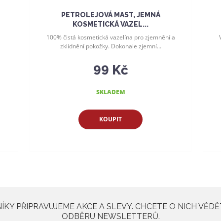
PETROLEJOVÁ MAST, JEMNÁ
KOSMETICKÁ VAZEL...
100% čistá kosmetická vazelína pro zjemnění a
zklidnění pokožky. Dokonale zjemní...
99 Kč
SKLADEM
KOUPIT
KY PŘIPRAVUJEME AKCE A SLEVY. CHCETE O NICH VĚDĚ
ODBĚRU NEWSLETTERŮ.