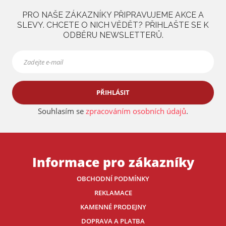
PRO NAŠE ZÁKAZNÍKY PŘIPRAVUJEME AKCE A
SLEVY. CHCETE O NICH VĚDĚT? PŘIHLAŠTE SE K
ODBĚRU NEWSLETTERŮ.
PŘIHLÁSIT
Souhlasím se
zpracováním osobních údajů
.
Informace pro zákazníky
OBCHODNÍ PODMÍNKY
REKLAMACE
KAMENNÉ PRODEJNY
DOPRAVA A PLATBA