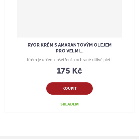
RYOR KRÉM S AMARANTOVÝM OLEJEM
PRO VELMI...
Krém je určen k ošetření a ochraně citlivé pleti.
175 Kč
KOUPIT
SKLADEM