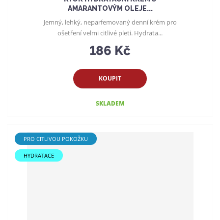
AMARANTOVÝM OLEJE...
Jemný, lehký, neparfemovaný denní krém pro
ošetření velmi citlivé pleti. Hydrata...
186 Kč
KOUPIT
SKLADEM
PRO CITLIVOU POKOŽKU
HYDRATACE