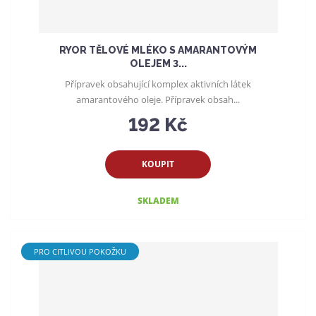
RYOR TĚLOVÉ MLÉKO S AMARANTOVÝM
OLEJEM 3...
Přípravek obsahující komplex aktivních látek
amarantového oleje. Přípravek obsah...
192 Kč
KOUPIT
SKLADEM
PRO CITLIVOU POKOŽKU