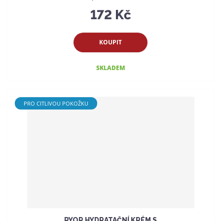
172 Kč
KOUPIT
SKLADEM
PRO CITLIVOU POKOŽKU
RYOR HYDRATAČNÍ KRÉM S