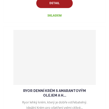
DETAIL
SKLADEM
RYOR DENNÍ KRÉM S AMARANTOVÝM
OLEJEM A H...
Ryor lehký krém, který je dobře vstřebatelný.
Ideální Krém pro ošetření velmi citlivé...