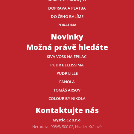
DOPRAVA A PLATBA
DO ČEHO BALÍME
PORADNA
Novinky
Možná právě hledáte
KIVA VOSK NA EPILACI
PUDR BELLISSIMA
PUDR LILLE
FANOLA
TOMÁŠ ARSOV
COLOUR BY NIKOLA
Kontaktujte nás
Mystic.CZ s.r.o.
Nerudova 908/5, 500 02, Hradec Králové