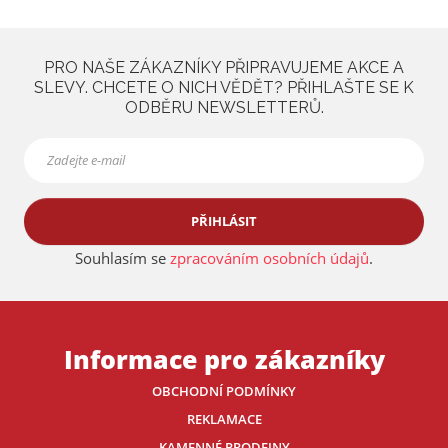
PRO NAŠE ZÁKAZNÍKY PŘIPRAVUJEME AKCE A
SLEVY. CHCETE O NICH VĚDĚT? PŘIHLAŠTE SE K
ODBĚRU NEWSLETTERŮ.
PŘIHLÁSIT
Souhlasím se
zpracováním osobních údajů
.
Informace pro zákazníky
OBCHODNÍ PODMÍNKY
REKLAMACE
KAMENNÉ PRODEJNY