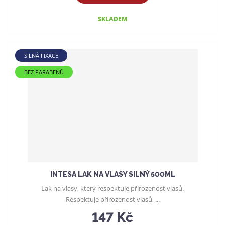
SKLADEM
SILNÁ FIXACE
BEZ PARABENŮ
INTESA LAK NA VLASY SILNÝ 500ML
Lak na vlasy, který respektuje přirozenost vlasů.
Respektuje přirozenost vlasů, ...
147 Kč