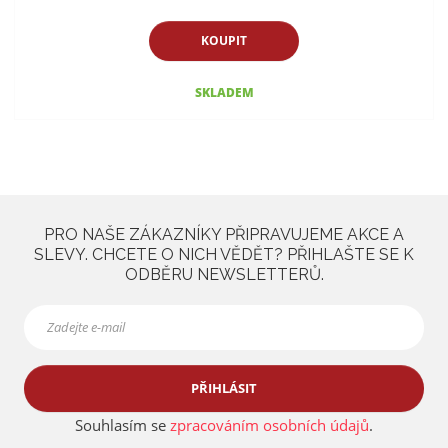
KOUPIT
SKLADEM
PRO NAŠE ZÁKAZNÍKY PŘIPRAVUJEME AKCE A
SLEVY. CHCETE O NICH VĚDĚT? PŘIHLAŠTE SE K
ODBĚRU NEWSLETTERŮ.
PŘIHLÁSIT
Souhlasím se
zpracováním osobních údajů
.